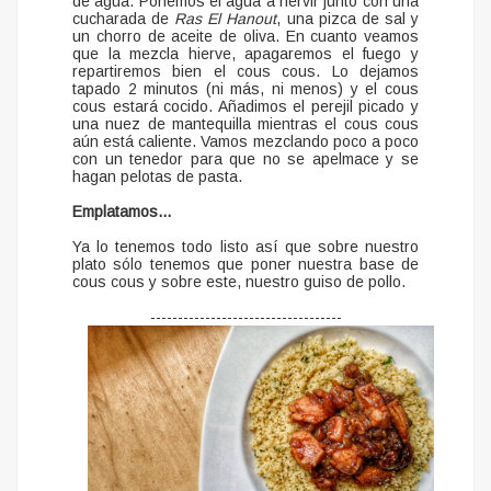
de agua. Ponemos el agua a hervir junto con una
cucharada de
Ras El Hanout
, una pizca de sal y
un chorro de aceite de oliva. En cuanto veamos
que la mezcla hierve, apagaremos el fuego y
repartiremos bien el cous cous. Lo dejamos
tapado 2 minutos (ni más, ni menos) y el cous
cous estará cocido. Añadimos el perejil picado y
una nuez de mantequilla mientras el cous cous
aún está caliente. Vamos mezclando poco a poco
con un tenedor para que no se apelmace y se
hagan pelotas de pasta.
Emplatamos...
Ya lo tenemos todo listo así que sobre nuestro
plato sólo tenemos que poner nuestra base de
cous cous y sobre este, nuestro guiso de pollo.
-----------------------------------