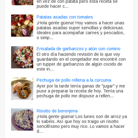
en vez de con patata pero esta receta se
puede hacer c...
Patatas asadas con tomates
¡Hola gente güena! Hoy vamos a hacer unas
patatas asadas super sencillas y deliciosas.
Ideales para acompañar carnes y pescados,
o simp...
Ensalada de garbanzos y atún con comino
El otro día haciendo revisión de lo que voy
guardando en el congelador me encontré con
un tupper de garbanzos de algún cocido de
este in...
Pechuga de pollo rellena a la cúrcuma
Ayer por la tarde tenía ganas de "jugar" y me
puse a preparar la receta de hoy. Tenía una
pechuga de pollo me dispuse a rellen...
Risotto de berenjena
¡Hola gente güena! Los lunes son de arroz ya
lo sabéis. Así que hoy os traigo un risotto
sencillísimo pero muy rico. Lo vamos a hacer
d...