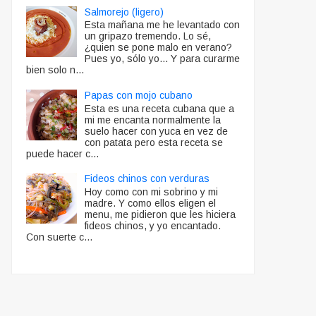
Salmorejo (ligero)
Esta mañana me he levantado con
un gripazo tremendo. Lo sé,
¿quien se pone malo en verano?
Pues yo, sólo yo... Y para curarme
bien solo n...
Papas con mojo cubano
Esta es una receta cubana que a
mi me encanta normalmente la
suelo hacer con yuca en vez de
con patata pero esta receta se
puede hacer c...
Fideos chinos con verduras
Hoy como con mi sobrino y mi
madre. Y como ellos eligen el
menu, me pidieron que les hiciera
fideos chinos, y yo encantado.
Con suerte c...