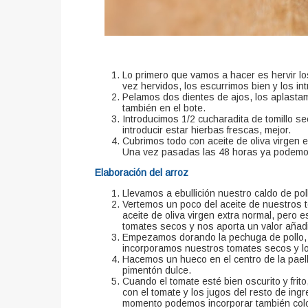
Lo primero que vamos a hacer es hervir l
vez hervidos, los escurrimos bien y los in
Pelamos dos dientes de ajos, los aplastamo
también en el bote.
Introducimos 1/2 cucharadita de tomillo s
introducir estar hierbas frescas, mejor.
Cubrimos todo con aceite de oliva virgen e
Una vez pasadas las 48 horas ya podemos 
Elaboración del arroz
Llevamos a ebullición nuestro caldo de po
Vertemos un poco del aceite de nuestros t
aceite de oliva virgen extra normal, pero e
tomates secos y nos aporta un valor añadi
Empezamos dorando la pechuga de pollo, 
incorporamos nuestros tomates secos y lo
Hacemos un hueco en el centro de la paella 
pimentón dulce.
Cuando el tomate esté bien oscurito y fri
con el tomate y los jugos del resto de ing
momento podemos incorporar también color