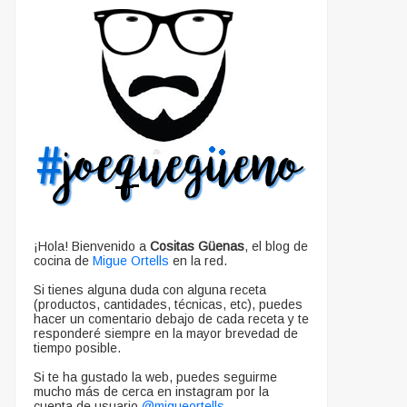
¡Hola! Bienvenido a
Cositas Güenas
, el blog de
cocina de
Migue Ortells
en la red.
Si tienes alguna duda con alguna receta
(productos, cantidades, técnicas, etc), puedes
hacer un comentario debajo de cada receta y te
responderé siempre en la mayor brevedad de
tiempo posible.
Si te ha gustado la web, puedes seguirme
mucho más de cerca en instagram por la
cuenta de usuario
@migueortells
.