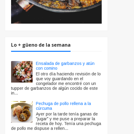
Lo + güeno de la semana
Ensalada de garbanzos y atún
con comino
El otro día haciendo revisión de lo
que voy guardando en el
congelador me encontré con un
tupper de garbanzos de algún cocido de este
in...
Pechuga de pollo rellena a la
cúrcuma
Ayer por la tarde tenía ganas de
"jugar" y me puse a preparar la
receta de hoy. Tenía una pechuga
de pollo me dispuse a rellen...