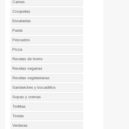
Carnes
Croquetas
Ensaladas
Pasta
Pescados
Pizza
Recetas de horno
Recetas veganas
Recetas vegetarianas
Sandwiches y bocadillos
Sopas y cremas
Tortillas
Tostas
Verduras