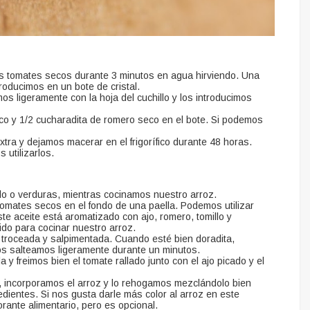
os tomates secos durante 3 minutos en agua hirviendo. Una
troducimos en un bote de cristal.
s ligeramente con la hoja del cuchillo y los introducimos
eco y 1/2 cucharadita de romero seco en el bote. Si podemos
xtra y dejamos macerar en el frigorífico durante 48 horas.
utilizarlos.
llo o verduras, mientras cocinamos nuestro arroz.
omates secos en el fondo de una paella. Podemos utilizar
ste aceite está aromatizado con ajo, romero, tomillo y
do para cocinar nuestro arroz.
troceada y salpimentada. Cuando esté bien doradita,
s salteamos ligeramente durante un minutos.
y freimos bien el tomate rallado junto con el ajo picado y el
to, incorporamos el arroz y lo rehogamos mezclándolo bien
redientes. Si nos gusta darle más color al arroz en este
ante alimentario, pero es opcional.