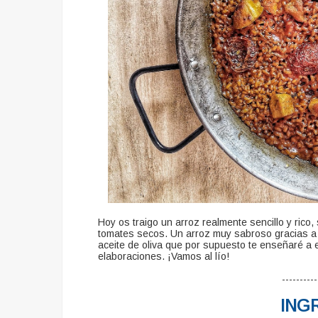
Hoy os traigo un arroz realmente sencillo y rico,
tomates secos. Un arroz muy sabroso gracias a 
aceite de oliva que por supuesto te enseñaré a e
elaboraciones. ¡Vamos al lío!
----------
ING