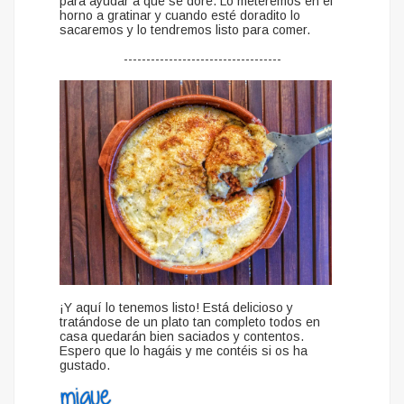
para ayudar a que se dore. Lo meteremos en el
horno a gratinar y cuando esté doradito lo
sacaremos y lo tendremos listo para comer.
-----------------------------------
¡Y aquí lo tenemos listo! Está delicioso y
tratándose de un plato tan completo todos en
casa quedarán bien saciados y contentos.
Espero que lo hagáis y me contéis si os ha
gustado.