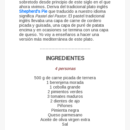
sobretodo desde principio de este siglo en el que
ahora vivimos. Deriva del tradicional plato inglés
Shepherd's Pie
que traducido a nuestro idioma
significa
Pastel del Pastor
. El pastel tradicional
inglés llevaba una capa de carne de cordero
picada y guisada, una capa de puré de patata
encima y en ocasiones se termina con una capa
de queso. Yo voy a enseñaros a hacer una
versión más mediterránea de este plato.
-----------------------------------
INGREDIENTES
4 personas
500 g de carne picada de ternera
1 berenjena morada
1 cebolla grande
2 pimientos verdes
3 tomates maduros
2 dientes de ajo
Piñones
Pimienta negra
Queso parmesano
Aceite de oliva virgen extra
Sal