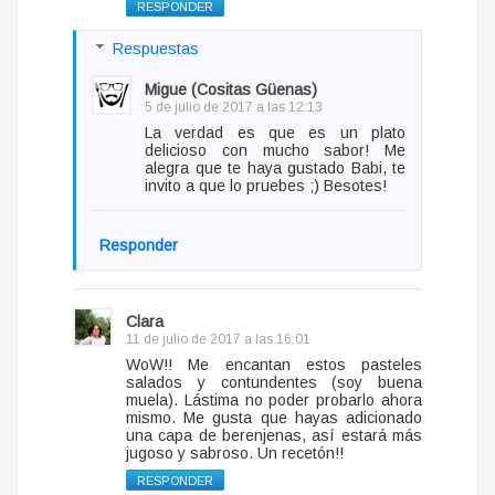
RESPONDER
Respuestas
Migue (Cositas Güenas)
5 de julio de 2017 a las 12:13
La verdad es que es un plato
delicioso con mucho sabor! Me
alegra que te haya gustado Babi, te
invito a que lo pruebes ;) Besotes!
Responder
Clara
11 de julio de 2017 a las 16:01
WoW!! Me encantan estos pasteles
salados y contundentes (soy buena
muela). Lástima no poder probarlo ahora
mismo. Me gusta que hayas adicionado
una capa de berenjenas, así estará más
jugoso y sabroso. Un recetón!!
RESPONDER