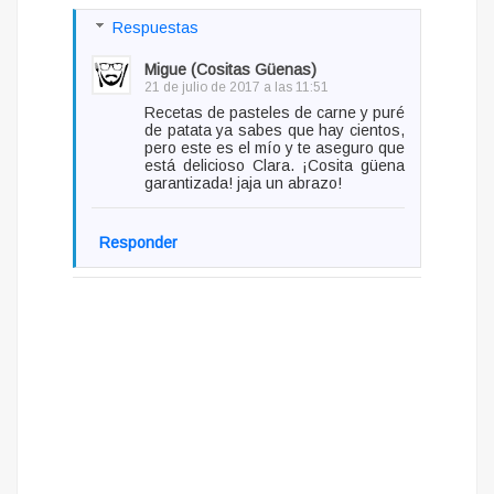
Respuestas
Migue (Cositas Güenas)
21 de julio de 2017 a las 11:51
Recetas de pasteles de carne y puré
de patata ya sabes que hay cientos,
pero este es el mío y te aseguro que
está delicioso Clara. ¡Cosita güena
garantizada! jaja un abrazo!
Responder