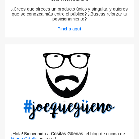
¿Crees que ofreces un producto único y singular, y quieres
que se conozca más entre el público? ¿Buscas reforzar tu
posicionamiento?
Pincha aquí
¡Hola! Bienvenido a
Cositas Güenas
, el blog de cocina de
Migue Ortells
en la red.