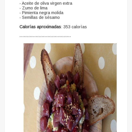
- Aceite de oliva virgen extra
- Zumo de lima
- Pimienta negra molida
- Semillas de sésamo
Calorías aproximadas
: 353 calorías
-----------------------------------