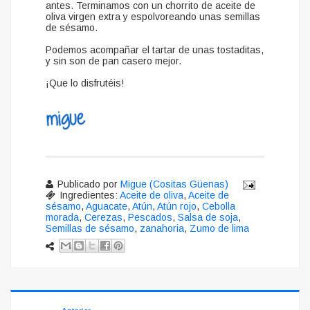
antes. Terminamos con un chorrito de aceite de
oliva virgen extra y espolvoreando unas semillas
de sésamo.
Podemos acompañar el tartar de unas tostaditas,
y sin son de pan casero mejor.
¡Que lo disfrutéis!
Publicado por
Migue (Cositas Güenas)
Ingredientes:
Aceite de oliva
,
Aceite de
sésamo
,
Aguacate
,
Atún
,
Atún rojo
,
Cebolla
morada
,
Cerezas
,
Pescados
,
Salsa de soja
,
Semillas de sésamo
,
zanahoria
,
Zumo de lima