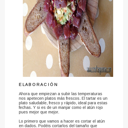
E L A B O R A C I Ó N
Ahora que empiezan a subir las temperaturas
nos apetecen platos más frescos. El tartar es un
plato saludable, fresco y rápido, ideal para estas
fechas. Y si es de un manjar como el atún rojo
pues mejor que mejor.
Lo primero que vamos a hacer es cortar el atún
en dados. Podéis cortarlos del tamaño que