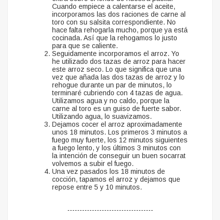
Cuando empiece a calentarse el aceite,
incorporamos las dos raciones de carne al
toro con su salsita correspondiente. No
hace falta rehogarla mucho, porque ya está
cocinada. Así que la rehogamos lo justo
para que se caliente.
Seguidamente incorporamos el arroz. Yo
he utilizado dos tazas de arroz para hacer
este arroz seco. Lo que significa que una
vez que añada las dos tazas de arroz y lo
rehogue durante un par de minutos, lo
terminaré cubriendo con 4 tazas de agua.
Utilizamos agua y no caldo, porque la
carne al toro es un guiso de fuerte sabor.
Utilizando agua, lo suavizamos.
Dejamos cocer el arroz aproximadamente
unos 18 minutos. Los primeros 3 minutos a
fuego muy fuerte, los 12 minutos siguientes
a fuego lento, y los últimos 3 minutos con
la intención de conseguir un buen socarrat
volvemos a subir el fuego.
Una vez pasados los 18 minutos de
cocción, tapamos el arroz y dejamos que
repose entre 5 y 10 minutos.
-----------------------------------