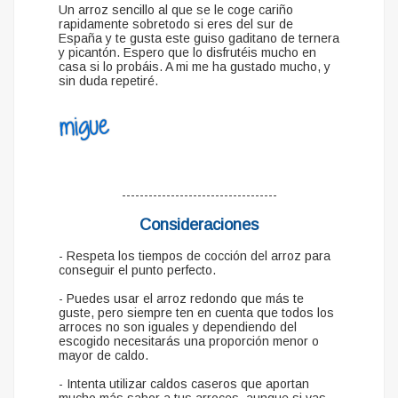
Un arroz sencillo al que se le coge cariño
rapidamente sobretodo si eres del sur de
España y te gusta este guiso gaditano de ternera
y picantón. Espero que lo disfrutéis mucho en
casa si lo probáis. A mi me ha gustado mucho, y
sin duda repetiré.
-----------------------------------
Consideraciones
- Respeta los tiempos de cocción del arroz para
conseguir el punto perfecto.
- Puedes usar el arroz redondo que más te
guste, pero siempre ten en cuenta que todos los
arroces no son iguales y dependiendo del
escogido necesitarás una proporción menor o
mayor de caldo.
- Intenta utilizar caldos caseros que aportan
mucho más sabor a tus arroces, aunque si vas