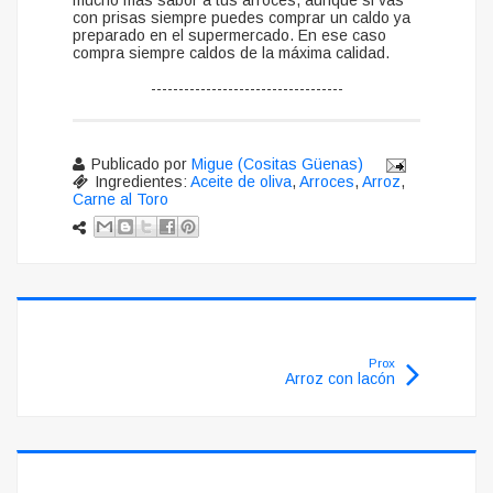
con prisas siempre puedes comprar un caldo ya
preparado en el supermercado. En ese caso
compra siempre caldos de la máxima calidad.
-----------------------------------
Publicado por
Migue (Cositas Güenas)
Ingredientes:
Aceite de oliva
,
Arroces
,
Arroz
,
Carne al Toro
Prox
Arroz con lacón