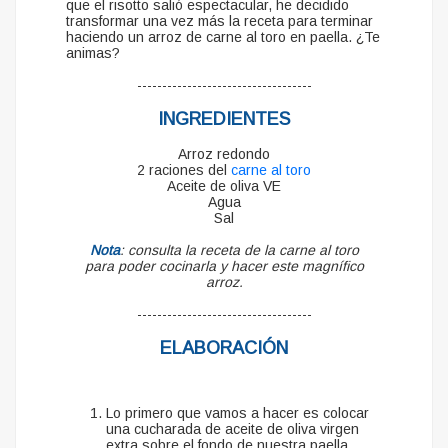
que el risotto salió espectacular, he decidido
transformar una vez más la receta para terminar
haciendo un arroz de carne al toro en paella. ¿Te
animas?
-----------------------------------
INGREDIENTES
Arroz redondo
2 raciones del
carne al toro
Aceite de oliva VE
Agua
Sal
Nota
: consulta la receta de la carne al toro
para poder cocinarla y hacer este magnífico
arroz.
-----------------------------------
ELABORACIÓN
Lo primero que vamos a hacer es colocar
una cucharada de aceite de oliva virgen
extra sobre el fondo de nuestra paella.