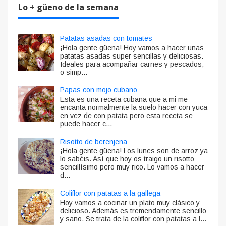
Lo + güeno de la semana
Patatas asadas con tomates
¡Hola gente güena! Hoy vamos a hacer unas
patatas asadas super sencillas y deliciosas.
Ideales para acompañar carnes y pescados,
o simp...
Papas con mojo cubano
Esta es una receta cubana que a mi me
encanta normalmente la suelo hacer con yuca
en vez de con patata pero esta receta se
puede hacer c...
Risotto de berenjena
¡Hola gente güena! Los lunes son de arroz ya
lo sabéis. Así que hoy os traigo un risotto
sencillísimo pero muy rico. Lo vamos a hacer
d...
Coliflor con patatas a la gallega
Hoy vamos a cocinar un plato muy clásico y
delicioso. Además es tremendamente sencillo
y sano. Se trata de la coliflor con patatas a l...