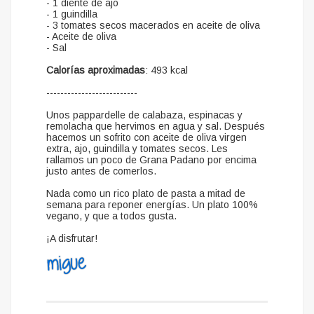
- 1 diente de ajo
- 1 guindilla
- 3 tomates secos macerados en aceite de oliva
- Aceite de oliva
- Sal
Calorías aproximadas
: 493 kcal
--------------------------
Unos pappardelle de calabaza, espinacas y
remolacha que hervimos en agua y sal. Después
hacemos un sofrito con aceite de oliva virgen
extra, ajo, guindilla y tomates secos. Les
rallamos un poco de Grana Padano por encima
justo antes de comerlos.
Nada como un rico plato de pasta a mitad de
semana para reponer energías. Un plato 100%
vegano, y que a todos gusta.
¡A disfrutar!