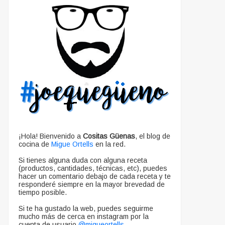
¡Hola! Bienvenido a
Cositas Güenas
, el blog de
cocina de
Migue Ortells
en la red.
Si tienes alguna duda con alguna receta
(productos, cantidades, técnicas, etc), puedes
hacer un comentario debajo de cada receta y te
responderé siempre en la mayor brevedad de
tiempo posible.
Si te ha gustado la web, puedes seguirme
mucho más de cerca en instagram por la
cuenta de usuario
@migueortells
.