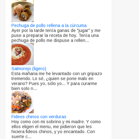
Pechuga de pollo rellena a la cúrcuma
Ayer por la tarde tenía ganas de "jugar" y me
puse a preparar la receta de hoy. Tenía una
pechuga de pollo me dispuse a rellen...
Salmorejo (ligero)
Esta mañana me he levantado con un gripazo
tremendo. Lo sé, ¿quien se pone malo en
verano? Pues yo, sólo yo... Y para curarme
bien solo n...
Fideos chinos con verduras
Hoy como con mi sobrino y mi madre. Y como
ellos eligen el menu, me pidieron que les
hiciera fideos chinos, y yo encantado. Con
suerte c...