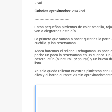
- Sal
Calorías aproximadas
: 284 kcal
----------------------------
Estos pequeños pimientos de color amarillo, rojo
van a alegrarnos este día.
Lo primero que vamos a hacer quitarles la parte d
cuchillo, y los reservamos.
Ahora haremos el relleno. Rehogamos un poco de
poche un poco la reservamos en un cuenco. En
casera, atún (al natural
of course
) y un huevo d
listo.
Ya solo queda rellenar nuestros pimientos con un
oliva y al horno durante 20 min aproximadament