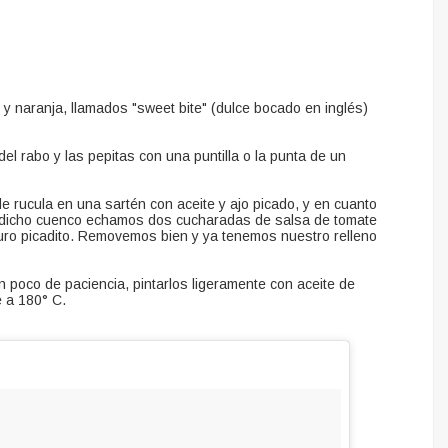
 y naranja, llamados "sweet bite" (dulce bocado en inglés)
el rabo y las pepitas con una puntilla o la punta de un
 rucula en una sartén con aceite y ajo picado, y en cuanto
 dicho cuenco echamos dos cucharadas de salsa de tomate
uro picadito. Removemos bien y ya tenemos nuestro relleno
 poco de paciencia, pintarlos ligeramente con aceite de
e a 180° C.